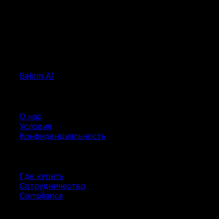
Продукция
Belom A1
Компания
О нас
Условия
Конфиденциальность
Ресурсы
Где купить
Сотрудничество
Compliance
Соцсети